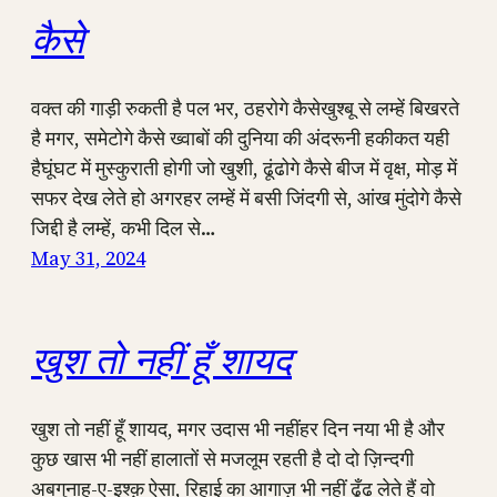
कैसे
वक्त की गाड़ी रुकती है पल भर, ठहरोगे कैसेखुश्बू से लम्हें बिखरते
है मगर, समेटोगे कैसे ख्वाबों की दुनिया की अंदरूनी हकीकत यही
हैघूंघट में मुस्कुराती होगी जो खुशी, ढूंढोगे कैसे बीज में वृक्ष, मोड़ में
सफर देख लेते हो अगरहर लम्हें में बसी जिंदगी से, आंख मुंदोगे कैसे
जिद्दी है लम्हें, कभी दिल से…
May 31, 2024
खुश तो नहीं हूँ शायद
खुश तो नहीं हूँ शायद, मगर उदास भी नहींहर दिन नया भी है और
कुछ खास भी नहीं हालातों से मजलूम रहती है दो दो ज़िन्दगी
अबगुनाह-ए-इश्क़ ऐसा, रिहाई का आगाज़ भी नहीं ढूँढ लेते हैं वो