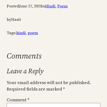
Posted
June 27, 2023
in
Hindi
, 
Poem
by
Hasit
Tags:
hindi
, 
poem
Comments
Leave a Reply
Your email address will not be published.
Required fields are marked
*
Comment
*