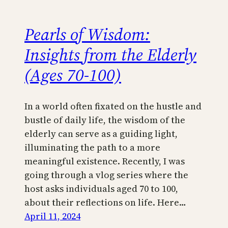
Pearls of Wisdom:
Insights from the Elderly
(Ages 70-100)
In a world often fixated on the hustle and
bustle of daily life, the wisdom of the
elderly can serve as a guiding light,
illuminating the path to a more
meaningful existence. Recently, I was
going through a vlog series where the
host asks individuals aged 70 to 100,
about their reflections on life. Here…
April 11, 2024