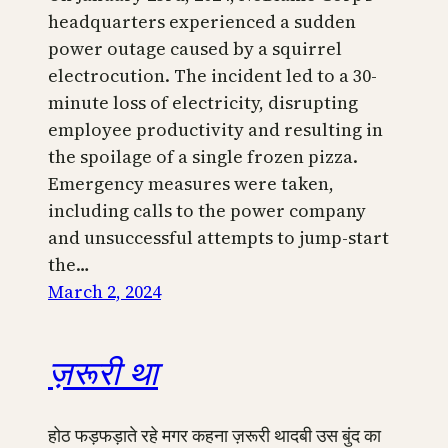
headquarters experienced a sudden
power outage caused by a squirrel
electrocution. The incident led to a 30-
minute loss of electricity, disrupting
employee productivity and resulting in
the spoilage of a single frozen pizza.
Emergency measures were taken,
including calls to the power company
and unsuccessful attempts to jump-start
the…
March 2, 2024
ज़रूरी था
होठ फड़फड़ाते रहे मगर कहना ज़रूरी थादबी उस बुंद का